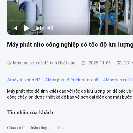
Máy phát nitơ công nghiệp có tốc độ lưu lượng
Máy tạo nitơ có độ tinh khiết cao
2025-11-06
231 
#
máy tạo nitơ N2
#
Máy phát điện Nitơ tại chỗ
#
Máy sản xuất k
Máy phát nitơ độ tinh khiết cao với tốc độ lưu lượng lớn để bảo vệ
dòng chảy lớn được thiết kế để bảo vệ sơn đại diện cho một bước 
Tin nhắn của khách
Chưa có bình luận công khai nào