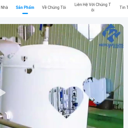
Liên Hệ Với Chúng T
Nhà
Sản Phẩm
Về Chúng Tôi
Tin 
Ôi