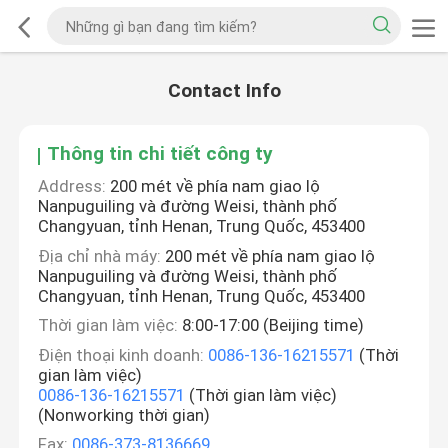
Contact Info
Thông tin chi tiết công ty
Address:
200 mét về phía nam giao lộ
Nanpuguiling và đường Weisi, thành phố
Changyuan, tỉnh Henan, Trung Quốc, 453400
Địa chỉ nhà máy:
200 mét về phía nam giao lộ
Nanpuguiling và đường Weisi, thành phố
Changyuan, tỉnh Henan, Trung Quốc, 453400
Thời gian làm việc:
8:00-17:00 (Beijing time)
Điện thoại kinh doanh:
0086-136-16215571
(Thời
gian làm việc)
0086-136-16215571
(Thời gian làm việc)
(Nonworking thời gian)
Fax:
0086-373-8136669