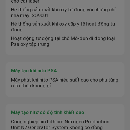
cho cắt laser
Hệ thống sản xuất khí oxy tự động với chứng chỉ
nhà máy ISO9001
Hệ thống sản xuất khí oxy cấp y tế hoạt động tự
động
Hoạt động tự động tại chỗ Mô-đun di động loại
Psa oxy tập trung
Máy tạo khí nitơ PSA
Máy phát khí nitơ PSA hiệu suất cao cho phụ tùng
ô tô thép không gỉ
Máy tạo nitơ có độ tinh khiết cao
Công nghiệp pin Lithium Nitrogen Production
Unit N2 Generator System Không có đồng