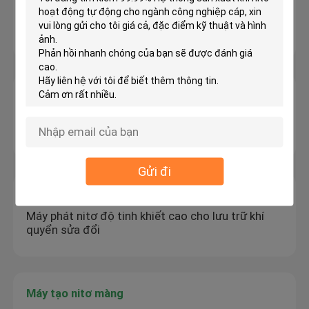
Hệ thống tạo khí oxy hiệu quả năng lượng, nguồn
điện 230V
Máy tạo khí nitơ PSA
Máy phát khí nitơ PSA công suất cao cho tấm
cuộn lạnh
Gửi đi
Máy tạo nitơ có độ tinh khiết cao
Máy phát nitơ độ tinh khiết cao cho lưu trữ khí
quyển sửa đổi
Máy tạo nitơ màng