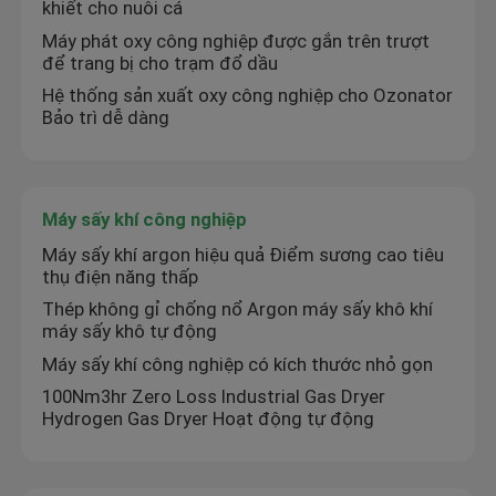
khiết cho nuôi cá
Máy phát oxy công nghiệp được gắn trên trượt
để trang bị cho trạm đổ dầu
Hệ thống sản xuất oxy công nghiệp cho Ozonator
Bảo trì dễ dàng
Máy sấy khí công nghiệp
Máy sấy khí argon hiệu quả Điểm sương cao tiêu
thụ điện năng thấp
Thép không gỉ chống nổ Argon máy sấy khô khí
máy sấy khô tự động
Nhà
Máy sấy khí công nghiệp có kích thước nhỏ gọn
100Nm3hr Zero Loss Industrial Gas Dryer
Hydrogen Gas Dryer Hoạt động tự động
Sản phẩm
Về chúng tôi