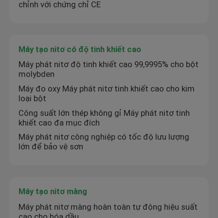
chỉnh với chứng chỉ CE
Máy tạo nitơ có độ tinh khiết cao
Máy phát nitơ độ tinh khiết cao 99,9995% cho bột
molybden
Máy đo oxy Máy phát nitơ tinh khiết cao cho kim
loại bột
Công suất lớn thép không gỉ Máy phát nitơ tinh
khiết cao đa mục đích
Máy phát nitơ công nghiệp có tốc độ lưu lượng
lớn để bảo vệ sơn
Máy tạo nitơ màng
Máy phát nitơ màng hoàn toàn tự động hiệu suất
cao cho hóa dầu