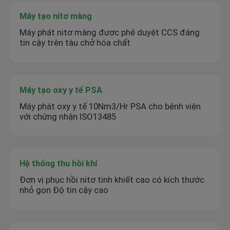
Máy tạo nitơ màng
Máy phát nitơ màng được phê duyệt CCS đáng
tin cậy trên tàu chở hóa chất
Máy tạo oxy y tế PSA
Máy phát oxy y tế 10Nm3/Hr PSA cho bệnh viện
với chứng nhận ISO13485
Hệ thống thu hồi khí
Đơn vị phục hồi nitơ tinh khiết cao có kích thước
nhỏ gọn Độ tin cậy cao