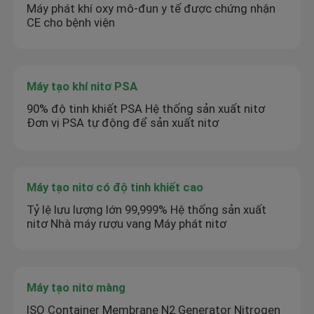
Máy phát khí oxy mô-đun y tế được chứng nhận
CE cho bệnh viện
Máy tạo khí nitơ PSA
90% độ tinh khiết PSA Hệ thống sản xuất nitơ
Đơn vị PSA tự động để sản xuất nitơ
Máy tạo nitơ có độ tinh khiết cao
Tỷ lệ lưu lượng lớn 99,999% Hệ thống sản xuất
nitơ Nhà máy rượu vang Máy phát nitơ
Máy tạo nitơ màng
ISO Container Membrane N2 Generator Nitrogen