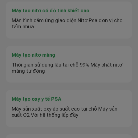
Máy tạo nitơ có độ tinh khiết cao
Màn hình cảm ứng giao diện Nitơ Psa đơn vị cho
tấm nhựa
Máy tạo nitơ màng
Thời gian sử dụng lâu tại chỗ 99% Máy phát nitơ
màng tự động
Máy tạo oxy y tế PSA
Máy sản xuất oxy áp suất cao tại chỗ Máy sản
xuất O2 Với hệ thống lấp đầy