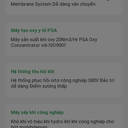
Membrane System Dễ dàng vận chuyển
Máy tạo oxy y tế PSA
Máy sản xuất khí oxy 20Nm3/Hr PSA Oxy
Concentrator với ISO9001
Hệ thống thu hồi khí
Hệ thống phục hồi nitơ công nghiệp 380V Bảo trì
dễ dàng Điểm sương thấp
Máy sấy khí công nghiệp
Khô khí vô hiệu khí hydro khí khí công nghiệp cho
bột molybdenum