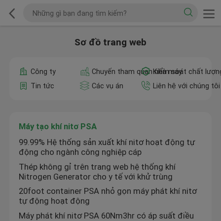
Sơ đồ trang web
Công ty
Chuyến tham quan nhà máy
Kiểm soát chất lượn
Tin tức
Các vụ án
Liên hệ với chúng tôi
Máy tạo khí nitơ PSA
99.99% Hệ thống sản xuất khí nitơ hoạt động tự
động cho ngành công nghiệp cáp
Thép không gỉ trên trang web hệ thống khí
Nitrogen Generator cho y tế với khử trùng
20foot container PSA nhỏ gọn máy phát khí nitơ
tự động hoạt động
Máy phát khí nitơ PSA 60Nm3hr có áp suất điều