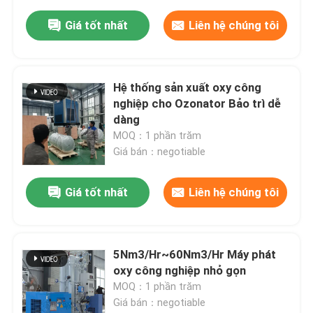
Giá tốt nhất
Liên hệ chúng tôi
Hệ thống sản xuất oxy công
nghiệp cho Ozonator Bảo trì dễ
dàng
MOQ：1 phần trăm
Giá bán：negotiable
Giá tốt nhất
Liên hệ chúng tôi
5Nm3/Hr~60Nm3/Hr Máy phát
oxy công nghiệp nhỏ gọn
MOQ：1 phần trăm
Giá bán：negotiable