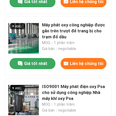
Giá tốt nhất
Liên hệ chúng tôi
Máy phát oxy công nghiệp được
gắn trên trượt để trang bị cho
trạm đổ dầu
MOQ：1 phần trăm
Giá bán：negotiable
Giá tốt nhất
Liên hệ chúng tôi
ISO9001 Máy phát điện oxy Psa
cho sử dụng công nghiệp Nhà
máy khí oxy Psa
MOQ：1 phần trăm
Giá bán：negotiable