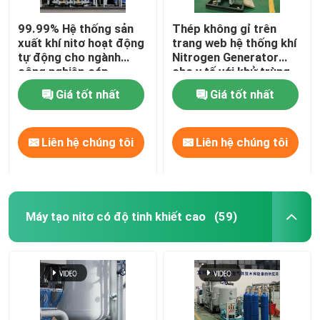
99.99% Hệ thống sản
Thép không gỉ trên
xuất khí nitơ hoạt động
trang web hệ thống khí
tự động cho ngành
Nitrogen Generator
công nghiệp cáp
cho y tế với khử trùng
Giá tốt nhất
Giá tốt nhất
Liên hệ chúng tôi
Liên hệ chúng tôi
Máy tạo nitơ có độ tinh khiết cao
(59)