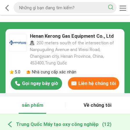
Henan Kerong Gas Equipment Co., Ltd
200 meters south of the intersection of
Nanpuguiling Avenue and Weisi Road,
Changyuan city, Henan Province, China,
453400,Trung Quốc
5.0
Nhà cung cấp xác nhận
Gọi ngay bây giờ
Liên hệ chúng tôi
sản phẩm
Về chúng tôi
Trung Quốc Máy tạo oxy công nghiệp
(12)