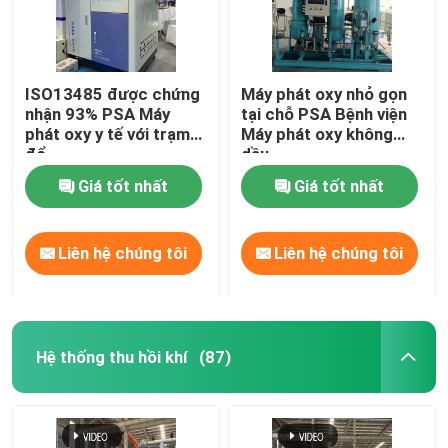
ISO13485 được chứng
Máy phát oxy nhỏ gọn
nhận 93% PSA Máy
tại chỗ PSA Bệnh viện
phát oxy y tế với trạm
Máy phát oxy không
đổ
dầu
Giá tốt nhất
Giá tốt nhất
Liên hệ chúng tôi
Liên hệ chúng tôi
Hệ thống thu hồi khí
(87)