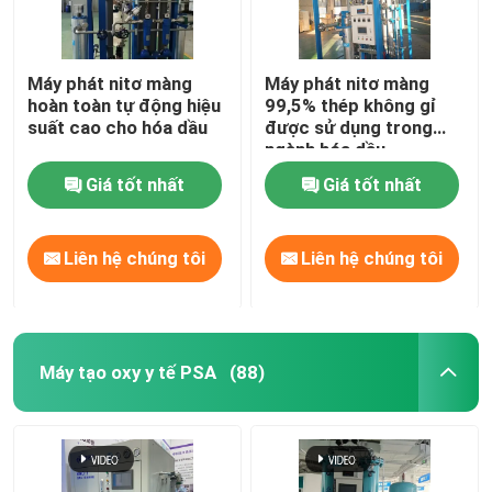
Máy phát nitơ màng
Máy phát nitơ màng
hoàn toàn tự động hiệu
99,5% thép không gỉ
suất cao cho hóa dầu
được sử dụng trong
ngành hóa dầu
Giá tốt nhất
Giá tốt nhất
Liên hệ chúng tôi
Liên hệ chúng tôi
Máy tạo oxy y tế PSA
(88)