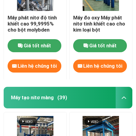
Máy phát nitơ độ tinh
Máy đo oxy Máy phát
khiết cao 99,9995%
nitơ tinh khiết cao cho
cho bột molybden
kim loại bột
Giá tốt nhất
Giá tốt nhất
Liên hệ chúng tôi
Liên hệ chúng tôi
Máy tạo nitơ màng
(39)