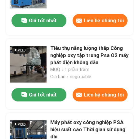
Giá tốt nhất
Liên hệ chúng tôi
Tiêu thụ năng lượng thấp Công
nghiệp oxy tập trung Psa O2 máy
phát điện không dầu
MOQ：1 phần trăm
Giá bán：negotiable
Giá tốt nhất
Liên hệ chúng tôi
Nhà
Sản phẩm
Máy phát oxy công nghiệp PSA
hiệu suất cao Thời gian sử dụng
dài
Về chúng tôi