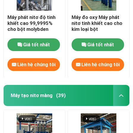
Máy phát nitơ độ tinh
Máy đo oxy Máy phát
khiết cao 99,9995%
nitơ tinh khiết cao cho
cho bột molybden
kim loại bột
Giá tốt nhất
Giá tốt nhất
Liên hệ chúng tôi
Liên hệ chúng tôi
Máy tạo nitơ màng
(39)