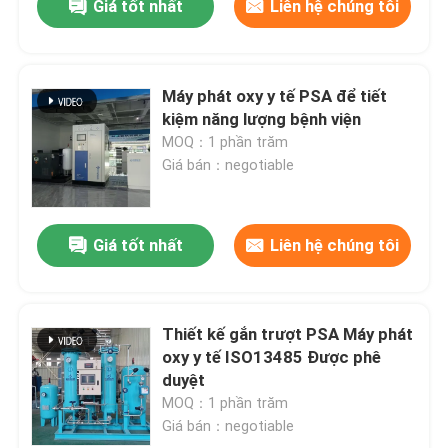
Giá tốt nhất
Liên hệ chúng tôi
Máy phát oxy y tế PSA để tiết
kiệm năng lượng bệnh viện
MOQ：1 phần trăm
Giá bán：negotiable
Giá tốt nhất
Liên hệ chúng tôi
Thiết kế gắn trượt PSA Máy phát
oxy y tế ISO13485 Được phê
duyệt
MOQ：1 phần trăm
Giá bán：negotiable