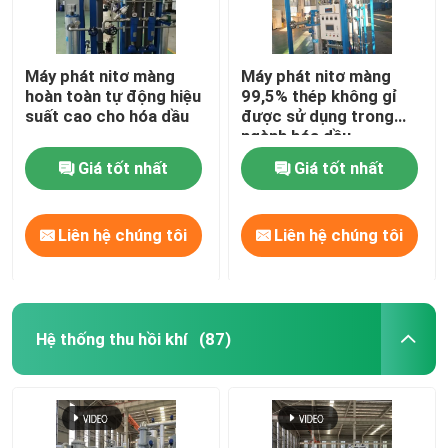
Máy phát nitơ màng
Máy phát nitơ màng
hoàn toàn tự động hiệu
99,5% thép không gỉ
suất cao cho hóa dầu
được sử dụng trong
ngành hóa dầu
Giá tốt nhất
Giá tốt nhất
Liên hệ chúng tôi
Liên hệ chúng tôi
Hệ thống thu hồi khí
(87)