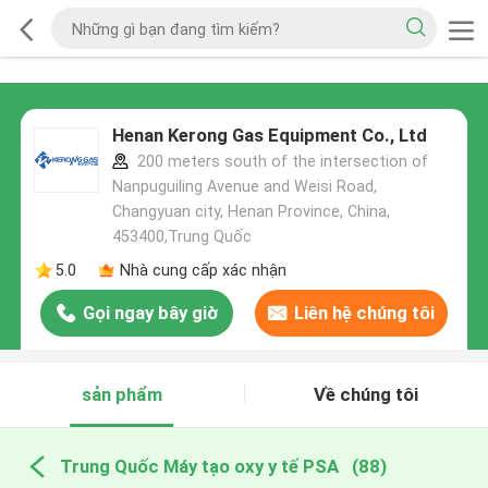
Henan Kerong Gas Equipment Co., Ltd
200 meters south of the intersection of
Nanpuguiling Avenue and Weisi Road,
Changyuan city, Henan Province, China,
453400,Trung Quốc
5.0
Nhà cung cấp xác nhận
Gọi ngay bây giờ
Liên hệ chúng tôi
sản phẩm
Về chúng tôi
Trung Quốc Máy tạo oxy y tế PSA
(88)