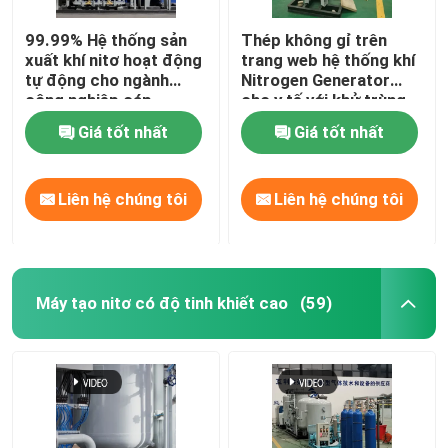
99.99% Hệ thống sản
Thép không gỉ trên
xuất khí nitơ hoạt động
trang web hệ thống khí
tự động cho ngành
Nitrogen Generator
công nghiệp cáp
cho y tế với khử trùng
Giá tốt nhất
Giá tốt nhất
Liên hệ chúng tôi
Liên hệ chúng tôi
Máy tạo nitơ có độ tinh khiết cao
(59)