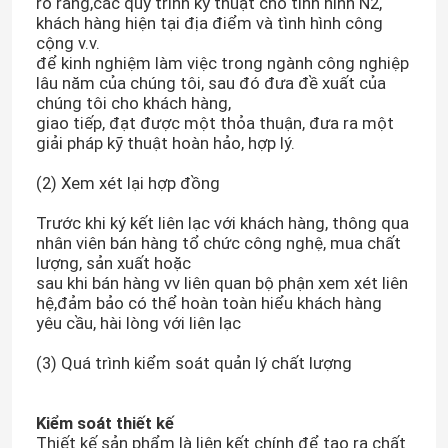
rõ ràng,các quy trình kỹ thuật cho tình hình N2,
khách hàng hiện tại địa điểm và tình hình công
cộng v.v.
để kinh nghiệm làm việc trong ngành công nghiệp
lâu năm của chúng tôi, sau đó đưa đề xuất của
chúng tôi cho khách hàng,
giao tiếp, đạt được một thỏa thuận, đưa ra một
giải pháp kỹ thuật hoàn hảo, hợp lý.
(2) Xem xét lại hợp đồng
Trước khi ký kết liên lạc với khách hàng, thông qua
nhân viên bán hàng tổ chức công nghệ, mua chất
lượng, sản xuất hoặc
sau khi bán hàng vv liên quan bộ phận xem xét liên
hệ,đảm bảo có thể hoàn toàn hiểu khách hàng
yêu cầu, hài lòng với liên lạc
(3) Quá trình kiểm soát quản lý chất lượng
Kiểm soát thiết kế
Thiết kế sản phẩm là liên kết chính để tạo ra chất