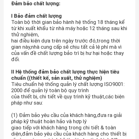
Đảm bảo chất lượng:
I Bảo đảm chất lượng
Toàn bộ thời gian bảo hành hệ thống 18 tháng kể
từ khi xuất khẩu từ nhà máy hoặc 12 tháng sau khi
thử nghiệm,
hai điều kiện dựa trên ngày trước đó,trong thời
gian này,nhà cung cấp sẽ chịu tất cả lệ phí mà vì
của vấn đề chất lượng bảo trì bị hư hại hoặc thay
đổi.
II Hệ thống đảm bảo chất lượng thực hiện tiêu
chuẩn ((thiết kế, sản xuất, thử nghiệm)
Tiêu chuẩn hệ thống quản lý chất lượng ISO9001:
2000 để quản lý toàn bộ quy trình
của thiết bị, chi tiết về quy trình kỹ thuật,các biện
pháp như sau:
(1) Đảm bảo yêu cầu của khách hàng,đưa ra giải
pháp kỹ thuật hoàn hảo và hợp lý
giao tiếp với khách hàng trong chi tiết & toàn
diện,đảm bảo yêu cầu của khách hàng cho thiết bị