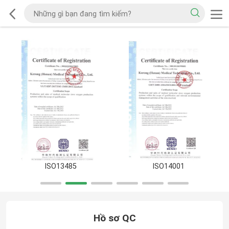
ISO13485
ISO14001
Hồ sơ QC