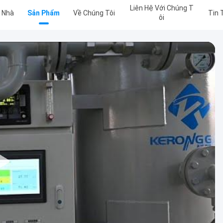
Liên Hệ Với Chúng T
Nhà
Sản Phẩm
Về Chúng Tôi
Tin 
Ôi