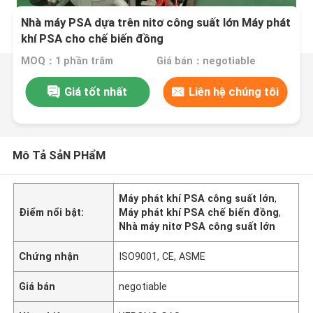
Nhà máy PSA dựa trên nitơ công suất lớn Máy phát
khí PSA cho chế biến đồng
MOQ：1 phần trăm
Giá bán：negotiable
Giá tốt nhất
Liên hệ chúng tôi
Mô Tả SảN PHẩM
Máy phát khí PSA công suất lớn
,
Điểm nổi bật:
Máy phát khí PSA chế biến đồng
,
Nhà máy nitơ PSA công suất lớn
Chứng nhận
ISO9001, CE, ASME
Giá bán
negotiable