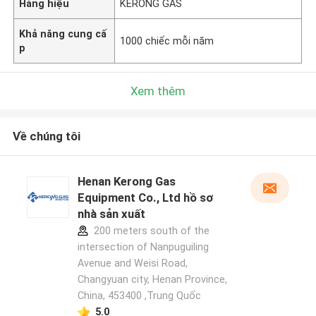
Hàng hiệu
KERONG GAS
Khả năng cung cấ
1000 chiếc mỗi năm
p
Xem thêm
Về chúng tôi
Henan Kerong Gas
Equipment Co., Ltd hồ sơ
nhà sản xuất
200 meters south of the
intersection of Nanpuguiling
Avenue and Weisi Road,
Changyuan city, Henan Province,
China, 453400 ,Trung Quốc
5.0