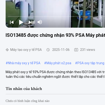
ISO13485 được chứng nhận 93% PSA Máy phát 
Máy tạo oxy y tế PSA
2025-11-06
231 views
#
Nhà máy oxy y tế PSA
#
Máy phát o2 psa
#
PSA oxy tập trung
Máy phát oxy y tế 93% PSA được chứng nhận theo ISO13485 với 
tuân thủ các tiêu chuẩn nghiêm ngặt được thiết lập cho các thiết bị 
Tin nhắn của khách
Chưa có bình luận công khai nào