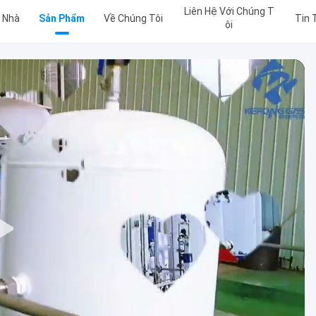
Liên Hệ Với Chúng T
Nhà
Sản Phẩm
Về Chúng Tôi
Tin 
Ôi