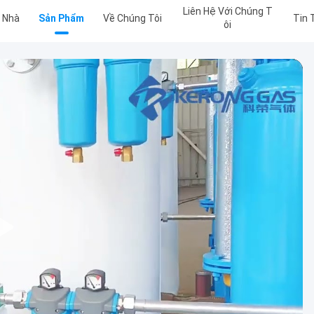
Liên Hệ Với Chúng T
Nhà
Sản Phẩm
Về Chúng Tôi
Tin 
Ôi