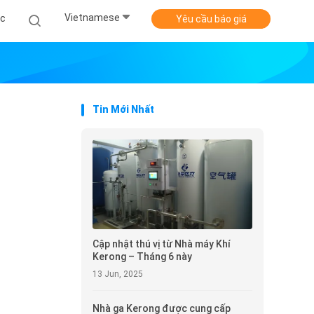
Vietnamese
ức
Yêu cầu báo giá
Tin Mới Nhất
Cập nhật thú vị từ Nhà máy Khí
Kerong – Tháng 6 này
13 Jun, 2025
Nhà ga Kerong được cung cấp