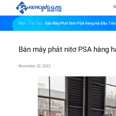
N
Nhà
Tin Tức
Bán Máy Phát Nitơ PSA Hàng Hải Đầu Tiên
Bán máy phát nitơ PSA hàng hả
November 22, 2023