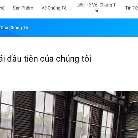
Liên Hệ Với Chúng T
hà
Sản Phẩm
Về Chúng Tôi
Tin T
Ôi
 Của Chúng Tôi
i đầu tiên của chúng tôi