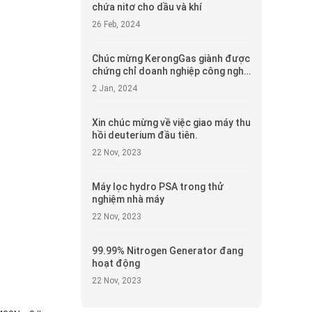
chứa nitơ cho dầu và khí
26 Feb, 2024
Chúc mừng KerongGas giành được
chứng chỉ doanh nghiệp công nghệ
cao
2 Jan, 2024
Xin chúc mừng về việc giao máy thu
hồi deuterium đầu tiên.
22 Nov, 2023
Máy lọc hydro PSA trong thử
nghiệm nhà máy
22 Nov, 2023
99.99% Nitrogen Generator đang
hoạt động
22 Nov, 2023