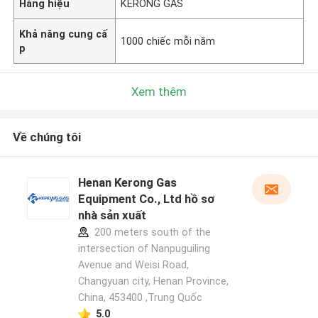
Hàng hiệu
KERONG GAS
Khả năng cung cấ
1000 chiếc mỗi năm
p
Xem thêm
Về chúng tôi
Henan Kerong Gas
Equipment Co., Ltd hồ sơ
nhà sản xuất
200 meters south of the
intersection of Nanpuguiling
Avenue and Weisi Road,
Changyuan city, Henan Province,
China, 453400 ,Trung Quốc
5.0