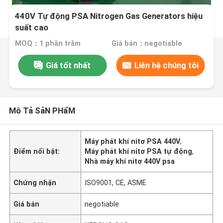
440V Tự động PSA Nitrogen Gas Generators hiệu
suất cao
MOQ：1 phần trăm
Giá bán：negotiable
Giá tốt nhất
Liên hệ chúng tôi
Mô Tả SảN PHẩM
Máy phát khí nitơ PSA 440V
,
Điểm nổi bật:
Máy phát khí nitơ PSA tự động
,
Nhà máy khí nitơ 440V psa
Chứng nhận
ISO9001, CE, ASME
Giá bán
negotiable