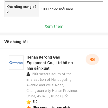
Khả năng cung cấ
1000 chiếc mỗi năm
p
Xem thêm
Về chúng tôi
Henan Kerong Gas
Equipment Co., Ltd hồ sơ
nhà sản xuất
200 meters south of the
intersection of Nanpuguiling
Avenue and Weisi Road,
Changyuan city, Henan Province,
China, 453400 ,Trung Quốc
5.0
Nhà cung cấp xác nhận