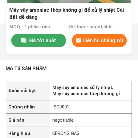
Máy sấy amoniac thép không gỉ để xử lý nhiệt Cài
đặt dễ dàng
MOQ：1 phần trăm
Giá bán：negotiable
Giá tốt nhất
Liên hệ chúng tôi
Mô Tả SảN PHẩM
Máy sấy amoniac xử lý nhiệt
,
Điểm nổi bật:
Máy sấy amoniac thép không gỉ
Chứng nhận
ISO9001
Giá bán
negotiable
Hàng hiệu
KERONG GAS