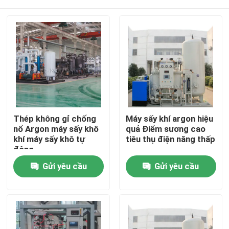
Thép không gỉ chống
Máy sấy khí argon hiệu
nổ Argon máy sấy khô
quả Điểm sương cao
khí máy sấy khô tự
tiêu thụ điện năng thấp
động
Nhà
Gửi yêu cầu
Gửi yêu cầu
Sản phẩm
Về chúng tôi